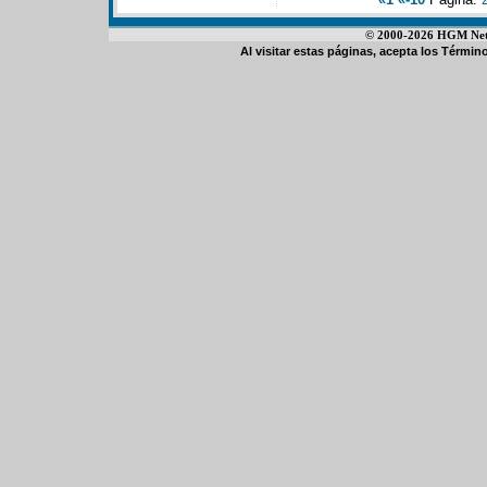
© 2000-2026 HGM Netwo
Al visitar estas páginas, acepta los
Término