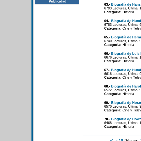
Publicidad
63.-
Biografía de Hans
6793 Lecturas, Última: 
Categoria:
Historia
64.-
Biografía de Hum
6783 Lecturas, Última: 
Categoria:
Cine y Telev
65.-
Biografía de Hern
6740 Lecturas, Última: 
Categoria:
Historia
66.-
Biografía de Luis
6676 Lecturas, Última: 
Categoria:
Historia
67.-
Biografía de Hum
6616 Lecturas, Última: 
Categoria:
Cine y Telev
68.-
Biografía de Haro
6572 Lecturas, Última: 
Categoria:
Historia
69.-
Biografía de Hora
6570 Lecturas, Última: 
Categoria:
Cine y Telev
70.-
Biografía de How
6468 Lecturas, Última: 
Categoria:
Historia
«1
«-10
Página: