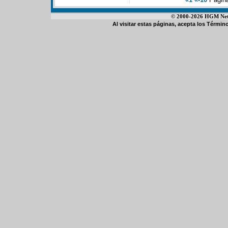
© 2000-2026 HGM Netwo
Al visitar estas páginas, acepta los
Término