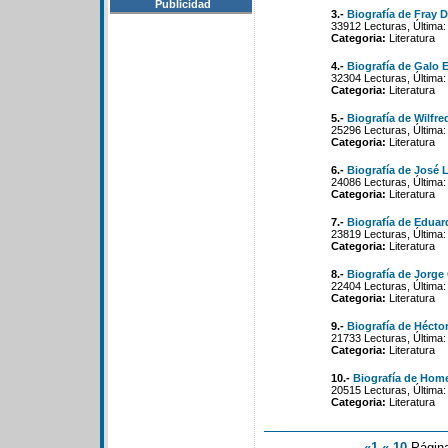
Publicidad
3.-
Biografía de Fray 
33912 Lecturas, Última:
Categoria:
Literatura
4.-
Biografía de Galo 
32304 Lecturas, Última:
Categoria:
Literatura
5.-
Biografía de Wilfre
25296 Lecturas, Última:
Categoria:
Literatura
6.-
Biografía de José 
24086 Lecturas, Última:
Categoria:
Literatura
7.-
Biografía de Edua
23819 Lecturas, Última:
Categoria:
Literatura
8.-
Biografía de Jorge
22404 Lecturas, Última:
Categoria:
Literatura
9.-
Biografía de Hécto
21733 Lecturas, Última:
Categoria:
Literatura
10.-
Biografía de Hom
20515 Lecturas, Última:
Categoria:
Literatura
«1
«-10
Págin