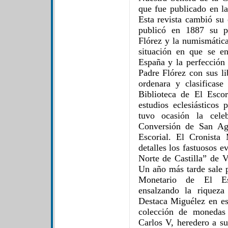
que fue publicado en la
Esta revista cambió su
publicó en 1887 su pr
Flórez y la numismática
situación en que se e
España y la perfección 
Padre Flórez con sus l
ordenara y clasificas
Biblioteca de El Escor
estudios eclesiásticos
tuvo ocasión la cele
Conversión de San Ag
Escorial. El Cronista
detalles los fastuosos 
Norte de Castilla” de 
Un año más tarde sale 
Monetario de El Es
ensalzando la riqueza
Destaca Miguélez en est
colección de monedas
Carlos V, heredero a s