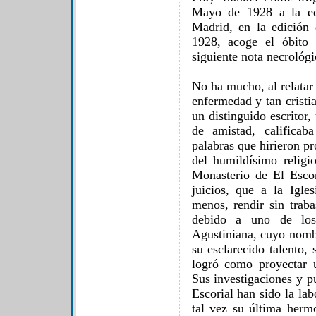
Mayo de 1928 a la ed
Madrid, en la edición
1928, acoge el óbito 
siguiente nota necrológi
No ha mucho, al relata
enfermedad y tan cristi
un distinguido escritor,
de amistad, califica
palabras que hirieron p
del humildísimo religi
Monasterio de El Escor
juicios, que a la Igl
menos, rendir sin traba
debido a uno de los
Agustiniana, cuyo nomb
su esclarecido talento, 
logró como proyectar 
Sus investigaciones y p
Escorial han sido la lab
tal vez su última hermo