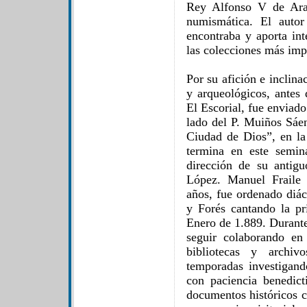
Rey Alfonso V de Arag
numismática. El auto
encontraba y aporta in
las colecciones más imp
Por su afición e inclinac
y arqueológicos, antes 
El Escorial, fue enviado
lado del P. Muiños Sáen
Ciudad de Dios”, en la
termina en este semina
dirección de su antigu
López. Manuel Fraile 
años, fue ordenado diác
y Forés cantando la pr
Enero de 1.889. Durante
seguir colaborando en
bibliotecas y archiv
temporadas investigan
con paciencia benedict
documentos históricos c