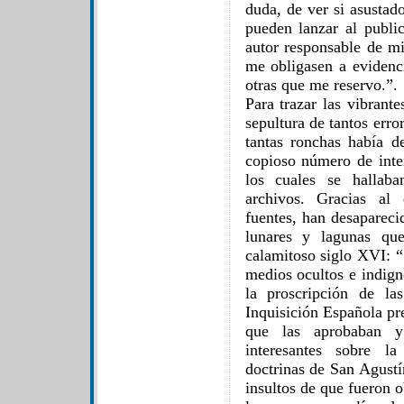
duda, de ver si asusta
pueden lanzar al publi
autor responsable de mi
me obligasen a evidenc
otras que me reservo.”.
Para trazar las vibrante
sepultura de tantos err
tantas ronchas había d
copioso número de int
los cuales se hallab
archivos. Gracias al 
fuentes, han desapareci
lunares y lagunas que
calamitoso siglo XVI: “
medios ocultos e indign
la proscripción de la
Inquisición Española pr
que las aprobaban y
interesantes sobre la
doctrinas de San Agustí
insultos de que fueron o