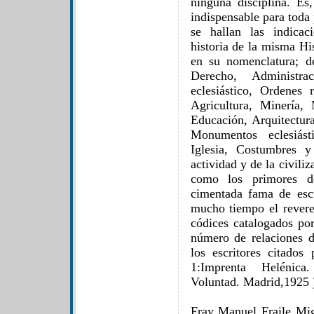
ninguna disciplina. Es
indispensable para toda
se hallan las indicac
historia de la misma Hi
en su nomenclatura; de 
Derecho, Administrac
eclesiástico, Ordenes r
Agricultura, Minería, 
Educación, Arquitectura
Monumentos eclesiást
Iglesia, Costumbres y
actividad y de la civili
como los primores de
cimentada fama de esc
mucho tiempo el revere
códices catalogados por
número de relaciones d
los escritores citados
1:Imprenta Helénica
Voluntad. Madrid,1925 
Fray Manuel Fraile Mig