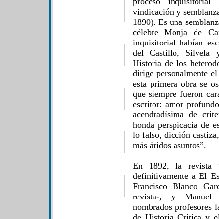
proceso inquisitoria
vindicación y semblanza
1890). Es una semblanza
célebre Monja de Car
inquisitorial habían es
del Castillo, Silvel
Historia de los hetero
dirige personalmente el
esta primera obra se os
que siempre fueron car
escritor: amor profundo
acendradísima de crit
honda perspicacia de es
lo falso, dicción castiza
más áridos asuntos”.
En 1892, la revista 
definitivamente a El Es
Francisco Blanco Garc
revista-, y Manuel
nombrados profesores l
de Historia Crítica y 