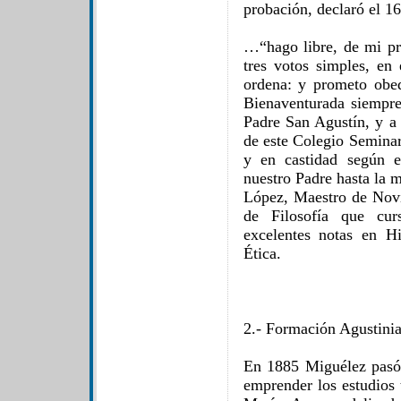
probación, declaró el 1
…“hago libre, de mi pr
tres votos simples, e
ordena: y prometo obe
Bienaventurada siempr
Padre San Agustín, y a 
de este Colegio Seminari
y en castidad según 
nuestro Padre hasta la m
López, Maestro de Novic
de Filosofía que cur
excelentes notas en Hi
Ética.
2.- Formación Agustinia
En 1885 Miguélez pasó
emprender los estudios 