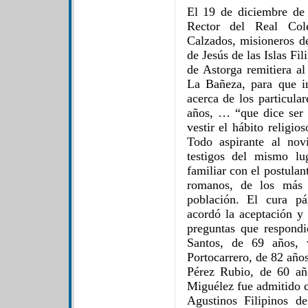
El 19 de diciembre de
Rector del Real Col
Calzados, misioneros d
de Jesús de las Islas Fil
de Astorga remitiera a
La Bañeza, para que i
acerca de los particula
años, … “que dice ser
vestir el hábito religi
Todo aspirante al nov
testigos del mismo lu
familiar con el postulan
romanos, de los más 
población. El cura p
acordó la aceptación y
preguntas que respond
Santos, de 69 años, 
Portocarrero, de 82 año
Pérez Rubio, de 60 añ
Miguélez fue admitido c
Agustinos Filipinos d