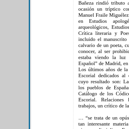
Bañeza rindió tributo 
ocasión un tríptico c
Manuel Fraile Miguélez 
en Estudios apologé
arqueológicos, Estudio
Crítica literaria y Po
incluido el manuscrito
calvario de un poeta, c
conocer, al ser prohib
estaba viendo la luz
Español” de Madrid, en
Los últimos años de la
Escorial dedicados al e
cuyo resultado son: Las
los pueblos de España
Catálogo de los Códic
Escorial. Relaciones 
trabajos, un crítico de l
… “se trata de un opús
tan interesante materi