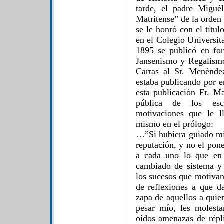
tarde, el padre Migué
Matritense” de la orden
se le honró con el títul
en el Colegio Universit
1895 se publicó en fo
Jansenismo y Regalismo 
Cartas al Sr. Menénde
estaba publicando por 
esta publicación Fr. M
pública de los escr
motivaciones que le ll
mismo en el prólogo:
…”Si hubiera guiado mi
reputación, y no el pon
a cada uno lo que en j
cambiado de sistema y 
los sucesos que motivan 
de reflexiones a que da
zapa de aquellos a quie
pesar mío, les molest
oídos amenazas de répli