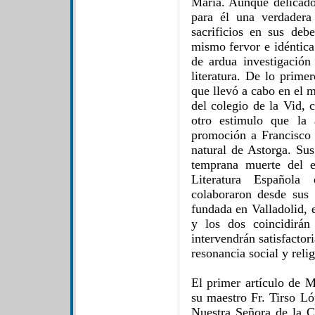
María. Aunque delicado 
para él una verdadera
sacrificios en sus deb
mismo fervor e idéntica 
de ardua investigación
literatura. De lo prime
que llevó a cabo en el 
del colegio de la Vid, 
otro estimulo que la
promoción a Francisco
natural de Astorga. Sus
temprana muerte del e
Literatura Española
colaboraron desde sus 
fundada en Valladolid,
y los dos coincidirán
intervendrán satisfacto
resonancia social y relig
El primer artículo de M
su maestro Fr. Tirso Ló
Nuestra Señora de la C