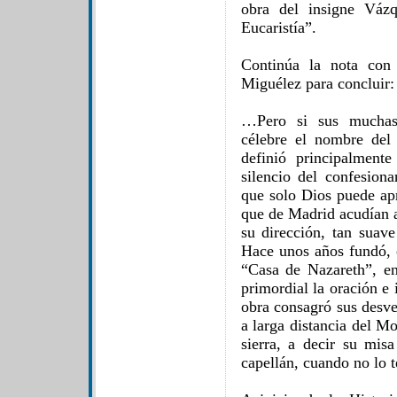
obra del insigne Vázq
Eucaristía”.
Continúa la nota con 
Miguélez para concluir:
…Pero si sus muchas 
célebre el nombre del 
definió principalment
silencio del confesion
que solo Dios puede apr
que de Madrid acudían a
su dirección, tan suav
Hace unos años fundó, 
“Casa de Nazareth”, en 
primordial la oración e 
obra consagró sus desve
a larga distancia del Mo
sierra, a decir su mis
capellán, cuando no lo t