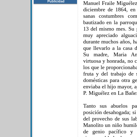
Publicidad
Manuel Fraile Miguélez
diciembre de 1864, en
sanas costumbres com
bautizado en la parroqu
13 del mismo mes. Su p
muy apreciado alguac
durante muchos años, h
que llevarlo a la casa 
Su madre, Maria Ant
virtuosa y honrada, no 
los que le proporcionab
fruta y del trabajo de
domésticas para otra g
enviaba el hijo mayor, 
P. Miguélez en La Bañe
Tanto sus abuelos pa
posición desahogada; si
del provecho de sus lab
Manolito un niño humild
de genio pacífico y c