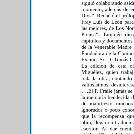
siguió colaborando asid
momento, además de en
Dios”. Redactó el prólog
Fray Luís de León para 
las mejores, de Los Nom
Prensa”. También diri
capítulos y documentos 
de la Venerable Madre 
Fundadora de la Comunid
Excmo. Sr. D. Tomás C
La edición de esta ob
Miguélez, quien traba
toda la obra, contando
valiosísimos desintere
….El P. Fraile jamás se 
la memoria bendecida d
de manifiesto muchos 
ignorados o poco cono
que la recompensa que
obra, llegara a traduci
escritor. Al dar cuent