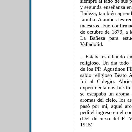
siempre al lado de sus 
y segunda enseñanza en
Bañeza; también aprendi
familia. A ambos les r
maestros. Fue confirmad
de octubre de 1879, a l
La Bañeza para estu
Valladolid.
…Estaba estudiando en
religioso. Un día todo 
de los PP. Agustinos Fil
sabio religioso Beato 
fui al Colegio. Abrie
experimentamos fue tr
se escapaba un aroma c
aromas del cielo, los a
pasó por mí, aquel ar
pedí el ingreso en el co
(Del discurso del P. 
1915)