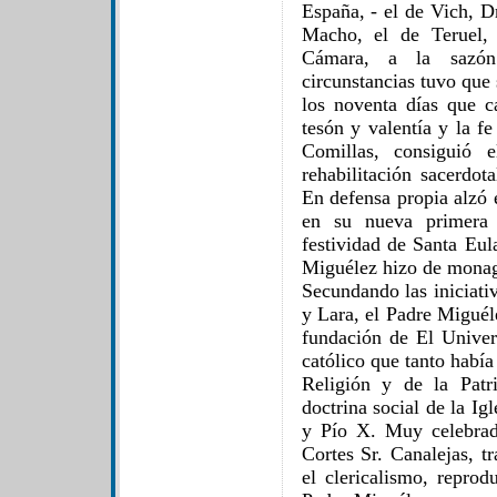
España, - el de Vich, D
Macho, el de Teruel, 
Cámara, a la sazón
circunstancias tuvo que
los noventa días que 
tesón y valentía y la f
Comillas, consiguió 
rehabilitación sacerdot
En defensa propia alzó e
en su nueva primera 
festividad de Santa Eul
Miguélez hizo de monag
Secundando las iniciati
y Lara, el Padre Miguél
fundación de El Univer
católico que tanto había 
Religión y de la Patr
doctrina social de la I
y Pío X. Muy celebrada
Cortes Sr. Canalejas, t
el clericalismo, reprod