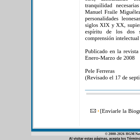
tranquilidad necesaria
Manuel Fraile Miguélez
personalidades leonesa
siglos XIX y XX, supier
espíritu de los dos 
comprensión intelectual 
Publicado en la revist
Enero-Marzo de 2008
Pele Ferreras
(Revisado el 17 de sept
[
Enviarle la Biog
© 2000-2026 HGM Netwo
Al visitar estas páginas, acepta los
Término