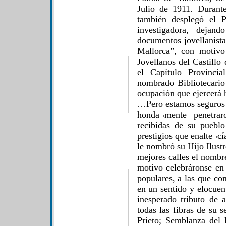
Julio de 1911. Durant
también desplegó el P
investigadora, deja
documentos jovellanista
Mallorca”, con motivo
Jovellanos del Castillo
el Capítulo Provinci
nombrado Bibliotecario
ocupación que ejercerá h
…Pero estamos seguros 
honda¬mente penetrar
recibidas de su pueblo
prestigios que enalte¬cí
le nombró su Hijo Ilust
mejores calles el nombre
motivo celebráronse en 
populares, a las que co
en un sentido y elocuen
inesperado tributo de
todas las fibras de su s
Prieto; Semblanza del 