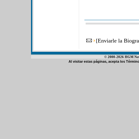
[
Enviarle la Biogr
© 2000-2026 HGM Netwo
Al visitar estas páginas, acepta los
Término