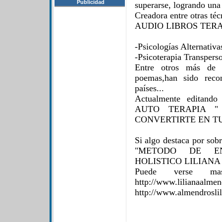
Publicidad
superarse, logrando una
Creadora entre otras té
AUDIO LIBROS TERAPE
-Psicologías Alternativa
-Psicoterapia Transperso
Entre otros más de 
poemas,han sido reco
países...
Actualmente editand
AUTO TERAPIA "
CONVERTIRTE EN T
Si algo destaca por sobr
"METODO DE EN
HOLISTICO LILIAN
Puede verse ma
http://www.lilia
http://www.almendrosli