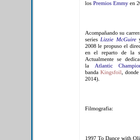
los
Premios Emmy
en 2
Acompañando su carrera 
series
Lizzie McGuire
2008 le propuso el direc
en el reparto de la 
Actualmente se dedica
la
Atlantic Champio
banda
Kingsfoil
, donde 
2014).
Filmografia:
1997 To Dance with O