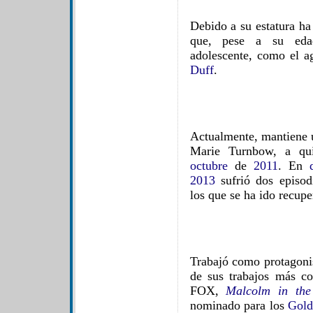
Debido a su estatura ha
que, pese a su edad
adolescente, como el 
Duff
.
Actualmente, mantiene 
Marie Turnbow, a qu
octubre
de
2011
. En
2013
sufrió dos episo
los que se ha ido recup
Trabajó como protagonis
de sus trabajos más co
FOX,
Malcolm in the
nominado para los
Gold