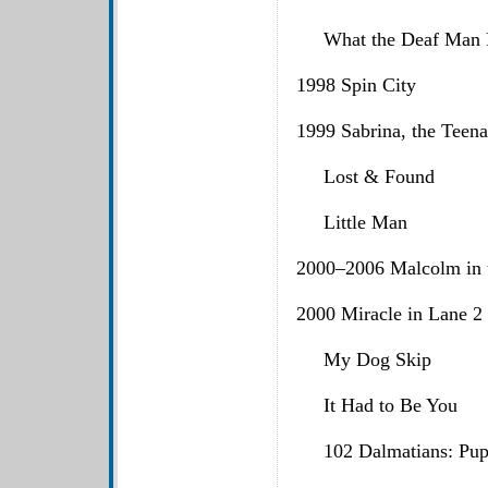
What the Deaf Man 
1998 Spin City
1999 Sabrina, the Te
Lost & Found
Little Man
2000–2006 Malcolm in 
2000 Miracle in Lane 2
My Dog Skip
It Had to Be Yo
102 Dalmatians: Puppi