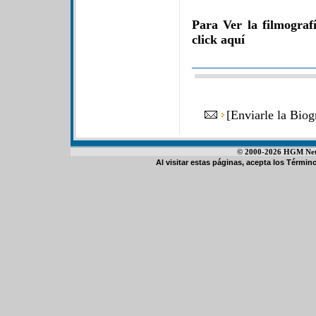
Para Ver la filmogra
click aquí
[
Enviarle la Bio
© 2000-2026 HGM Netwo
Al visitar estas páginas, acepta los
Término