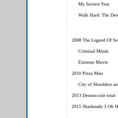
My Sexiest Yea
Walk Hard: The Dewe
2008 The Legend Of S
Criminal Mind
Extreme Movie
2010 Pizza Man
City of Shoulders an
2013 Destrucción tot
2015 Sharknado 3 Oh