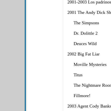
2001-2003 Los padrino
2001 The Andy Dick
The Simpsons
Dr. Dolittle 2
Deuces Wild
2002 Big Fat Liar
Moville Mysterie
Titus
The Nightmare R
Fillmore!
2003 Agent Cody B