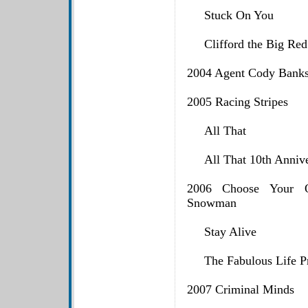
Stuck On You
Clifford the Big Red
2004 Agent Cody Banks
2005 Racing Stripes
All That
All That 10th Anniver
2006 Choose Your O
Snowman
Stay Alive
The Fabulous Life Pres
2007 Criminal Minds