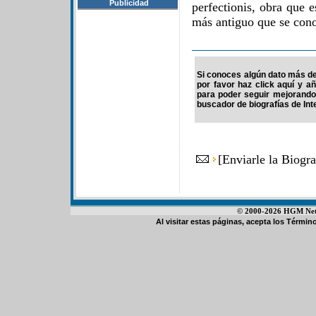
Publicidad
perfectionis, obra que 
más antiguo que se con
Si conoces algún dato más de 
por favor haz click aquí y a
para poder seguir mejorando
buscador de biografías de Int
[
Enviarle la Biogr
© 2000-2026 HGM Netwo
Al visitar estas páginas, acepta los
Término