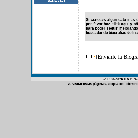
Publicidad
Si conoces algún dato más d
por favor haz click aquí y a
para poder seguir mejorando
buscador de biografías de Int
[
Enviarle la Biog
© 2000-2026 HGM Netwo
Al visitar estas páginas, acepta los
Término