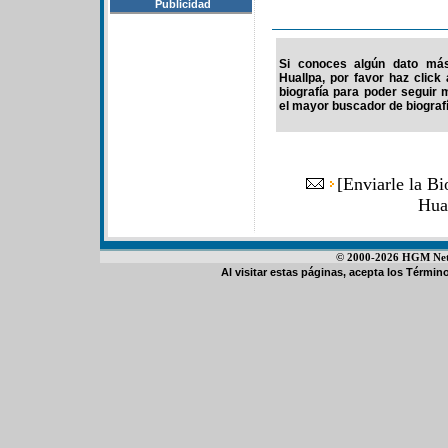
Publicidad
Si conoces algún dato más
Huallpa, por favor haz clic
biografía para poder seguir
el mayor buscador de biografí
[
Enviarle la B
Hua
© 2000-2026 HGM Netwo
Al visitar estas páginas, acepta los
Término