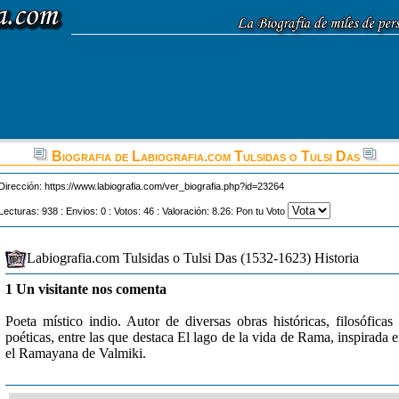
Biografia de Labiografia.com Tulsidas o Tulsi Das
Dirección:
https://www.labiografia.com/ver_biografia.php?id=23264
Lecturas: 938 : Envios: 0 : Votos: 46 : Valoración: 8.26: Pon tu Voto
Labiografia.com Tulsidas o Tulsi Das (1532-1623) Historia
1 Un visitante nos comenta
Poeta místico indio. Autor de diversas obras históricas, filosóficas
poéticas, entre las que destaca El lago de la vida de Rama, inspirada 
el Ramayana de Valmiki.