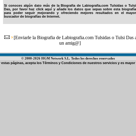
Si conoces algún dato más de la Biografia de Labiografia.com Tulsidas o Tulsi
Das, por favor haz click aquí y añade los datos que sepas sobre esta biografía
para poder seguir mejorando y ofreciendo mejores resultados en el mayor
buscador de biografías de Internet.
[
Enviarle la Biografia de Labiografia.com Tulsidas o Tulsi Das 
un amig@
]
© 2000-2026 HGM Network S.L. Todos los derechos reservados
ar estas páginas, acepta los
Términos y Condiciones de nuestros servicios
y es mayor 