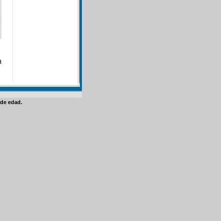
a
de edad.