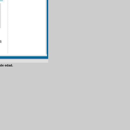
a
de edad.