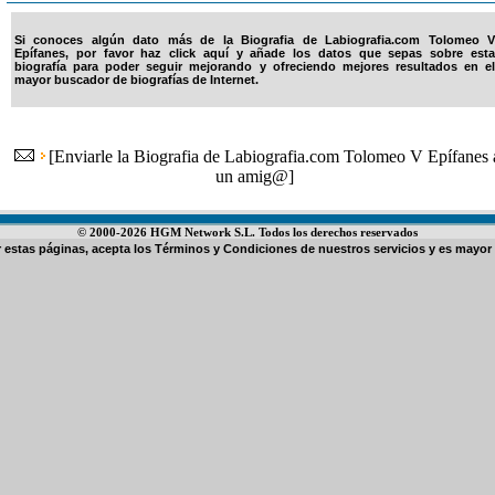
Si conoces algún dato más de la Biografia de Labiografia.com Tolomeo V
Epífanes, por favor haz click aquí y añade los datos que sepas sobre esta
biografía para poder seguir mejorando y ofreciendo mejores resultados en el
mayor buscador de biografías de Internet.
[
Enviarle la Biografia de Labiografia.com Tolomeo V Epífanes 
un amig@
]
© 2000-2026 HGM Network S.L. Todos los derechos reservados
ar estas páginas, acepta los
Términos y Condiciones de nuestros servicios
y es mayor 