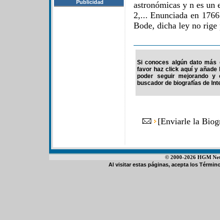
Publicidad
astronómicas y n es un 
2,... Enunciada en 1766
Bode, dicha ley no rige
Si conoces algún dato más d
favor haz click aquí y añade
poder seguir mejorando y 
buscador de biografías de Int
[
Enviarle la Biog
© 2000-2026 HGM Netwo
Al visitar estas páginas, acepta los
Término