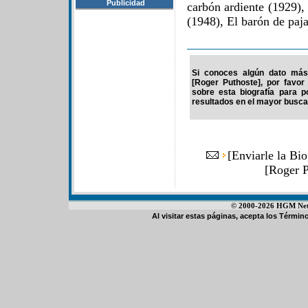
Publicidad
carbón ardiente (1929)
(1948), El barón de paja
Si conoces algún dato más 
[Roger Puthoste], por favor
sobre esta biografía para 
resultados en el mayor buscad
[
Enviarle la Bi
[Roger 
© 2000-2026 HGM Netwo
Al visitar estas páginas, acepta los
Término