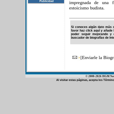
Publicidad
impregnada de una f
estoicismo budista.
Si conoces algún dato más d
favor haz click aquí y añade
poder seguir mejorando y 
buscador de biografías de Int
[
Enviarle la Biog
© 2000-2026 HGM Netwo
Al visitar estas páginas, acepta los
Término