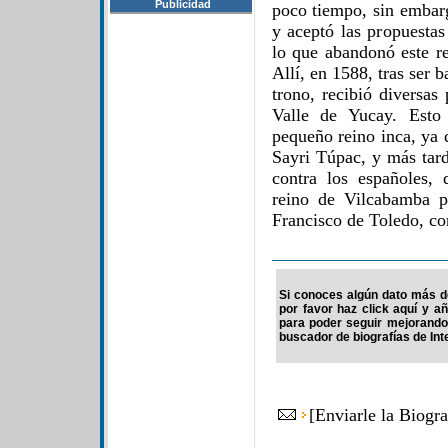
Publicidad
poco tiempo, sin embarg
y aceptó las propuesta
lo que abandonó este re
Allí, en 1588, tras ser 
trono, recibió diversas
Valle de Yucay. Esto 
pequeño reino inca, ya 
Sayri Túpac, y más tar
contra los españoles,
reino de Vilcabamba p
Francisco de Toledo, co
Si conoces algún dato más de
por favor haz click aquí y a
para poder seguir mejorando
buscador de biografías de Int
[
Enviarle la Biogr