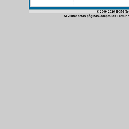
© 2000-2026 HGM Netwo
Al visitar estas páginas, acepta los
Término