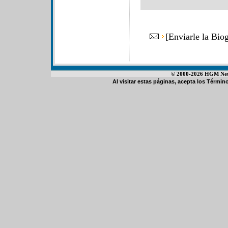
[
Enviarle la Bio
© 2000-2026 HGM Netwo
Al visitar estas páginas, acepta los
Término