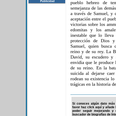
Publicidad
pueblo hebreo de ten
semejanza de las demás
a través de Samuel, y 
aceptación entre el pueb
victorias sobre los ammo
edomitas y los amale
inestable que lo lleva
protección de Dios y
Samuel, quien busca co
reino y de su rey. La B
David, su escudero y 
envidia que le produce l
de su reino. En la bat
suicida al dejarse cae
rodean su existencia lo
trágicas en la historia d
Si conoces algún dato más d
favor haz click aquí y añade
poder seguir mejorando y 
buscador de biografías de Int