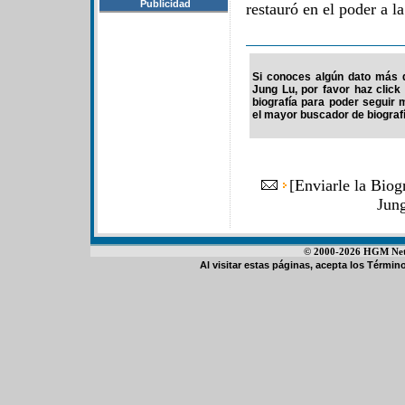
Publicidad
restauró en el poder a l
Si conoces algún dato más d
Jung Lu, por favor haz clic
biografía para poder seguir
el mayor buscador de biografí
[
Enviarle la Bio
Jun
© 2000-2026 HGM Netwo
Al visitar estas páginas, acepta los
Término