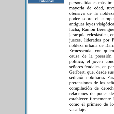
Publicidad
personalidades más imp
mayoría de edad, tuv
ofensiva de la noblez
poder sobre el campe
antiguas leyes visigótic
lucha, Ramón Berenguer
jerarquía eclesiástica, 
jueces, liderados por
nobleza urbana de Barc
Ermessenda, con quien
causa de la posesión 
política, el joven co
señores feudales, en par
Geribert, que, desde sus
sedición nobiliaria. Pa
pretensiones de los señ
compilación de derech
relaciones de poder d
establecer firmemente
como el primero de lo
vasallaje.