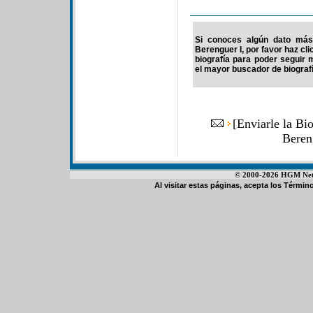
Si conoces algún dato más
Berenguer I, por favor haz cl
biografía para poder seguir
el mayor buscador de biografí
[
Enviarle la Bi
Beren
© 2000-2026 HGM Netwo
Al visitar estas páginas, acepta los
Término