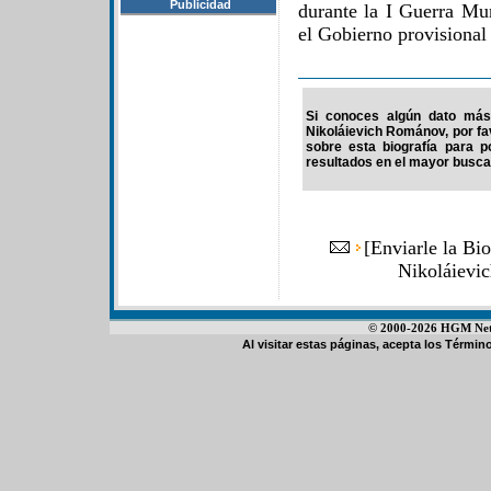
Publicidad
durante la I Guerra Mun
el Gobierno provisional 
Si conoces algún dato más 
Nikoláievich Románov, por fa
sobre esta biografía para 
resultados en el mayor buscad
[
Enviarle la Bi
Nikoláievi
© 2000-2026 HGM Netwo
Al visitar estas páginas, acepta los
Término