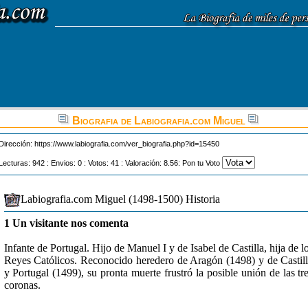
Biografia de Labiografia.com Miguel
Dirección:
https://www.labiografia.com/ver_biografia.php?id=15450
Lecturas: 942 : Envios: 0 : Votos: 41 : Valoración: 8.56: Pon tu Voto
Labiografia.com Miguel (1498-1500) Historia
1 Un visitante nos comenta
Infante de Portugal. Hijo de Manuel I y de Isabel de Castilla, hija de l
Reyes Católicos. Reconocido heredero de Aragón (1498) y de Castil
y Portugal (1499), su pronta muerte frustró la posible unión de las tr
coronas.