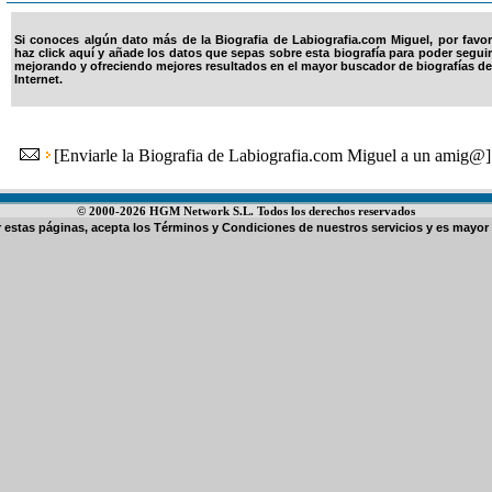
Si conoces algún dato más de la Biografia de Labiografia.com Miguel, por favor
haz click aquí y añade los datos que sepas sobre esta biografía para poder seguir
mejorando y ofreciendo mejores resultados en el mayor buscador de biografías de
Internet.
[
Enviarle la Biografia de Labiografia.com Miguel a un amig@
]
© 2000-2026 HGM Network S.L. Todos los derechos reservados
ar estas páginas, acepta los
Términos y Condiciones de nuestros servicios
y es mayor 