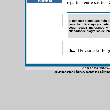
Publicidad
repartido entre sus tíos
Si conoces algún dato más de 
favor haz click aquí y añade
poder seguir mejorando y 
buscador de biografías de Int
[
Enviarle la Biogr
© 2000-2026 HGM Netwo
Al visitar estas páginas, acepta los
Término