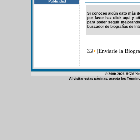
Publicidad
Si conoces algún dato más de 
por favor haz click aquí y a
para poder seguir mejorando
buscador de biografías de Int
[
Enviarle la Biogr
© 2000-2026 HGM Netwo
Al visitar estas páginas, acepta los
Término