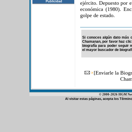
Publicidad
ejército. Depuesto por el
económica (1980). Enc
golpe de estado.
Si conoces algún dato más d
Chamanan, por favor haz clic
biografía para poder seguir
el mayor buscador de biografí
[
Enviarle la Biog
Cham
© 2000-2026 HGM Netwo
Al visitar estas páginas, acepta los
Término