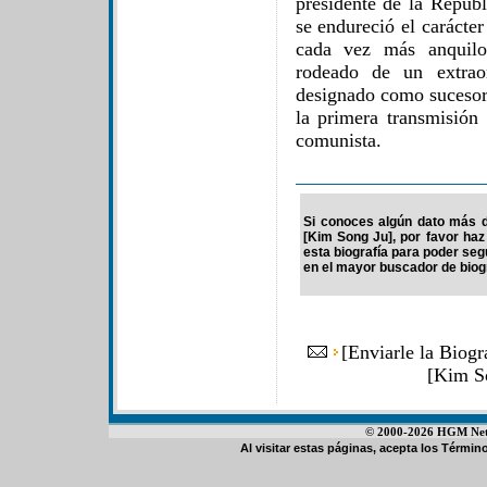
presidente de la Repúb
se endureció el carácter
cada vez más anquilo
rodeado de un extraor
designado como sucesor 
la primera transmisión
comunista.
Si conoces algún dato más d
[Kim Song Ju], por favor haz
esta biografía para poder se
en el mayor buscador de biogr
[
Enviarle la Biog
[Kim S
© 2000-2026 HGM Netwo
Al visitar estas páginas, acepta los
Término