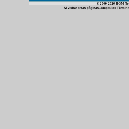
© 2000-2026 HGM Netwo
Al visitar estas páginas, acepta los
Término