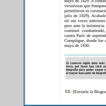
mayo de 1429. A continu
victoriosas que franque
permitieron su coronaci
julio de 1429). Acabad
oír sus voces interiore
pero ante la insistenci
continuó combatiendo,
contra París de septiem
Compiègne, donde fue c
mayo de 1430.
Si conoces algún dato más 
Arco, por favor haz click 
biografía para poder seguir
el mayor buscador de biografí
[
Enviarle la Biogr