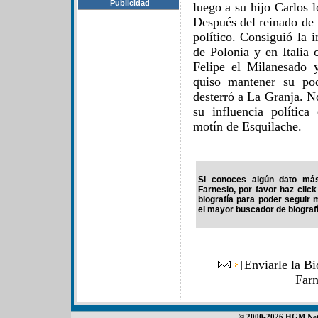
Publicidad
luego a su hijo Carlos 
Después del reinado de 
político. Consiguió la 
de Polonia y en Italia 
Felipe el Milanesado 
quiso mantener su po
desterró a La Granja. N
su influencia política
motín de Esquilache.
Si conoces algún dato más 
Farnesio, por favor haz clic
biografía para poder seguir
el mayor buscador de biografí
[
Enviarle la Bi
Far
© 2000-2026 HGM Netwo