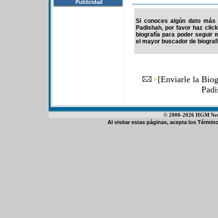
Publicidad
Si conoces algún dato más 
Padishah, por favor haz clic
biografía para poder seguir
el mayor buscador de biografí
[
Enviarle la Bio
Padi
© 2000-2026 HGM Netwo
Al visitar estas páginas, acepta los
Término