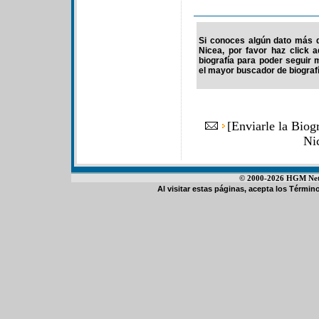
Si conoces algún dato más d
Nicea, por favor haz click 
biografía para poder seguir
el mayor buscador de biografí
[
Enviarle la Biog
Ni
© 2000-2026 HGM Netwo
Al visitar estas páginas, acepta los
Término