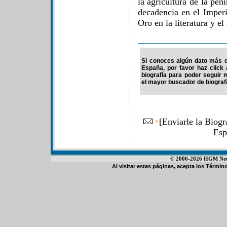
la agricultura de la pe
decadencia en el Imper
Oro en la literatura y el 
Si conoces algún dato más de
España, por favor haz click
biografía para poder seguir
el mayor buscador de biografí
[
Enviarle la Biogr
Esp
© 2000-2026 HGM Netwo
Al visitar estas páginas, acepta los
Término