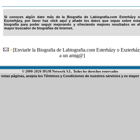
Si conoces algún dato más de la Biografia de Labiografia.com Esterházy o
Eszterházy, por favor haz click aquí y añade los datos que sepas sobre esta
biografía para poder seguir mejorando y ofreciendo mejores resultados en el
mayor buscador de biografías de Internet.
[
Enviarle la Biografia de Labiografia.com Esterházy o Eszterhá
a un amig@
]
© 2000-2026 HGM Network S.L. Todos los derechos reservados
ar estas páginas, acepta los
Términos y Condiciones de nuestros servicios
y es mayor 