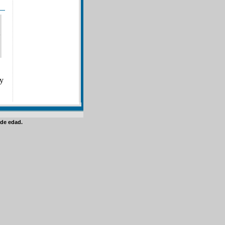
zy
de edad.