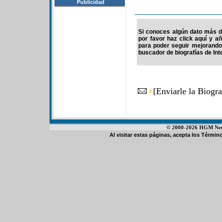
Publicidad
Si conoces algún dato más de
por favor haz click aquí y a
para poder seguir mejorando
buscador de biografías de Int
[
Enviarle la Biogr
© 2000-2026 HGM Netwo
Al visitar estas páginas, acepta los
Término