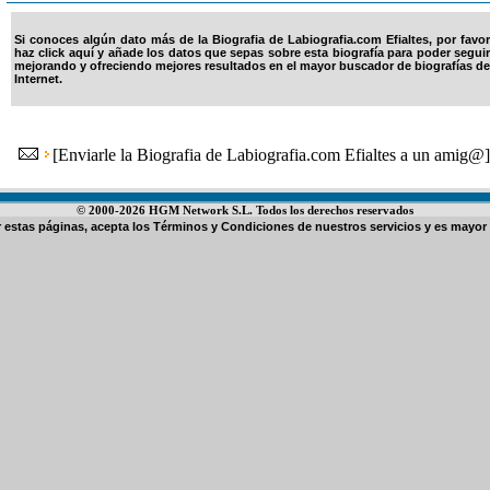
Si conoces algún dato más de la Biografia de Labiografia.com Efialtes, por favor
haz click aquí y añade los datos que sepas sobre esta biografía para poder seguir
mejorando y ofreciendo mejores resultados en el mayor buscador de biografías de
Internet.
[
Enviarle la Biografia de Labiografia.com Efialtes a un amig@
]
© 2000-2026 HGM Network S.L. Todos los derechos reservados
ar estas páginas, acepta los
Términos y Condiciones de nuestros servicios
y es mayor 