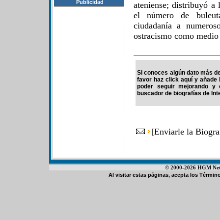
Publicidad
ateniense; distribuyó a
el número de buleut
ciudadanía a numeroso
ostracismo como medio p
Si conoces algún dato más de 
favor haz click aquí y añade
poder seguir mejorando y 
buscador de biografías de Int
[
Enviarle la Biogra
© 2000-2026 HGM Netwo
Al visitar estas páginas, acepta los
Término