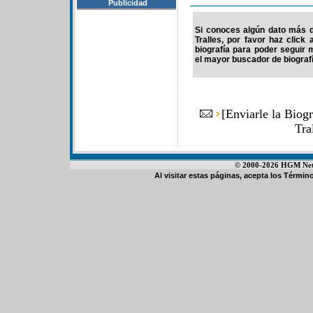
Publicidad
Si conoces algún dato más d
Tralles, por favor haz clic
biografía para poder seguir
el mayor buscador de biografí
[
Enviarle la Biog
Tra
© 2000-2026 HGM Netwo
Al visitar estas páginas, acepta los
Término