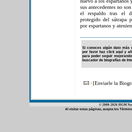
nuevo a los espartanos
sus antecedentes no son 
el respaldo tras el 
protegido del sátrapa 
por espartanos y atenie
Si conoces algún dato más d
por favor haz click aquí y a
para poder seguir mejorando
buscador de biografías de Int
[
Enviarle la Biogr
© 2000-2026 HGM Netwo
Al visitar estas páginas, acepta los
Término