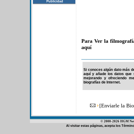
Publicidad
Para Ver la filmograf
aquí
Si conoces algún dato más de 
aquí y añade los datos que 
mejorando y ofreciendo me
biografías de Internet.
[
Enviarle la Bi
© 2000-2026 HGM Netwo
Al visitar estas páginas, acepta los
Término