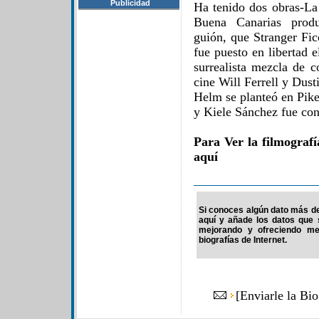
Publicidad
Ha tenido dos obras-La
Buena Canarias produ
guión, que Stranger Fic
fue puesto en libertad
surrealista mezcla de c
cine Will Ferrell y Dus
Helm se planteó en Pike,
y Kiele Sánchez fue con
Para Ver la filmograf
aquí
Si conoces algún dato más de 
aquí y añade los datos que 
mejorando y ofreciendo me
biografías de Internet.
[
Enviarle la Bi