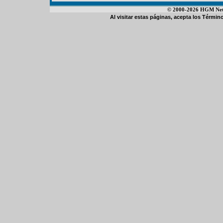
© 2000-2026 HGM Netwo
Al visitar estas páginas, acepta los
Término