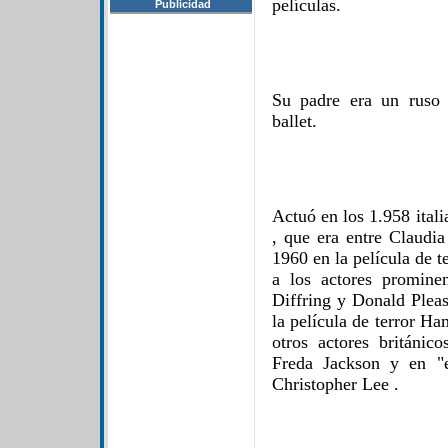
películas.
Publicidad
Su padre era un ruso 
ballet.
Actuó en los 1.958 ital
, que era entre Claudia
1960 en la película de t
a los actores promine
Diffring y Donald Plea
la película de terror H
otros actores británic
Freda Jackson y en "e
Christopher Lee .