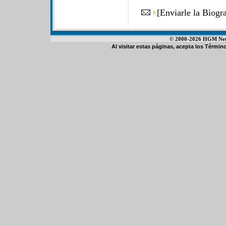
[
Enviarle la Biog
© 2000-2026 HGM Netwo
Al visitar estas páginas, acepta los
Término