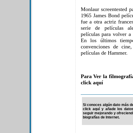
Monlaur screentested p
1965 James Bond pelícu
fue a otra actriz franc
serie de películas a
películas para volver a 
En los últimos tiemp
convenciones de cine,
películas de Hammer.
Para Ver la filmograf
click aquí
Si conoces algún dato más de
click aquí y añade los dato
seguir mejorando y ofrecien
biografías de Internet.