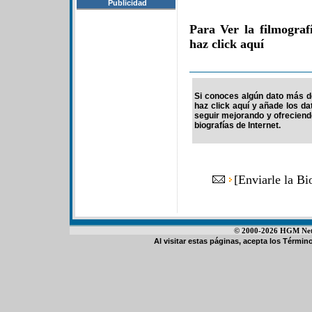
Publicidad
Para Ver la filmogra
haz click aquí
Si conoces algún dato más d
haz click aquí y añade los d
seguir mejorando y ofrecien
biografías de Internet.
[
Enviarle la B
© 2000-2026 HGM Netwo
Al visitar estas páginas, acepta los
Término