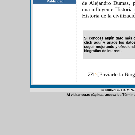
Publicidad
de Alejandro Dumas, pu
una influyente Historia 
Historia de la civilizaci
Si conoces algún dato más d
click aquí y añade los dato
seguir mejorando y ofrecien
biografías de Internet.
[
Enviarle la Bio
© 2000-2026 HGM Netwo
Al visitar estas páginas, acepta los
Término