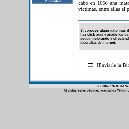
Publicidad
cabo en 1066 una mata
víctimas, entre ellas el p
Si conoces algún dato más de
haz click aquí y añade los d
seguir mejorando y ofrecien
biografías de Internet.
[
Enviarle la Bi
© 2000-2026 HGM Netwo
Al visitar estas páginas, acepta los
Término