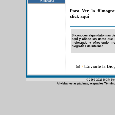
Publicidad
Para Ver la filmogra
click aquí
Si conoces algún dato más de 
aquí y añade los datos que 
mejorando y ofreciendo me
biografías de Internet.
[
Enviarle la Bi
© 2000-2026 HGM Netwo
Al visitar estas páginas, acepta los
Término