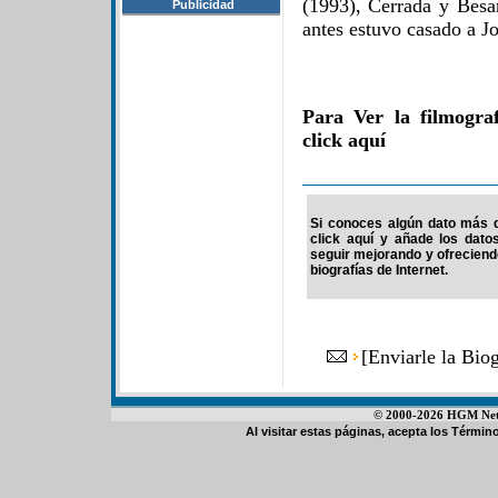
(1993), Cerrada y Besa
Publicidad
antes estuvo casado a 
Para Ver la filmogra
click aquí
Si conoces algún dato más d
click aquí y añade los dato
seguir mejorando y ofrecien
biografías de Internet.
[
Enviarle la Bio
© 2000-2026 HGM Netwo
Al visitar estas páginas, acepta los
Término