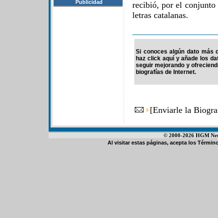
Publicidad
recibió, por el conjunto
letras catalanas.
Si conoces algún dato más d
haz click aquí y añade los d
seguir mejorando y ofrecien
biografías de Internet.
[
Enviarle la Biogr
© 2000-2026 HGM Netwo
Al visitar estas páginas, acepta los
Término