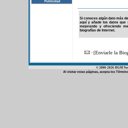
Publicidad
Si conoces algún dato más de 
aquí y añade los datos que 
mejorando y ofreciendo me
biografías de Internet.
[
Enviarle la Bi
© 2000-2026 HGM Netwo
Al visitar estas páginas, acepta los
Término