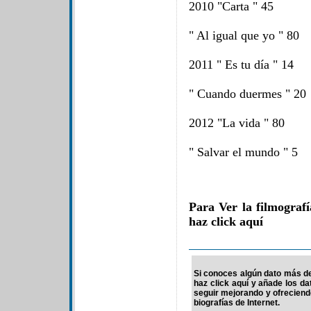
2010 "Carta " 45
" Al igual que yo " 80
2011 " Es tu día " 14
" Cuando duermes " 20
2012 "La vida " 80
" Salvar el mundo " 5
Para Ver la filmograf
haz click aquí
Si conoces algún dato más de
haz click aquí y añade los d
seguir mejorando y ofrecien
biografías de Internet.