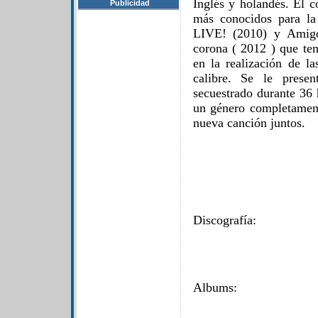
Inglés y holandés. Él c
Publicidad
más conocidos para la
LIVE! (2010) y Amigo
corona ( 2012 ) que ten
en la realización de l
calibre. Se le prese
secuestrado durante 36 
un género completamente
nueva canción juntos.
Discografía:
Albums: