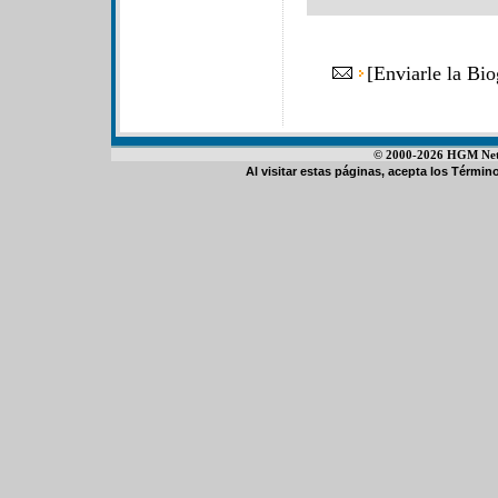
[
Enviarle la Bi
© 2000-2026 HGM Netwo
Al visitar estas páginas, acepta los
Término