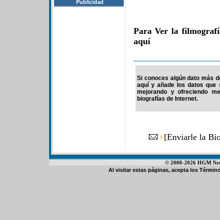
Publicidad
Para Ver la filmograf
aquí
Si conoces algún dato más de 
aquí y añade los datos que 
mejorando y ofreciendo me
biografías de Internet.
[
Enviarle la B
© 2000-2026 HGM Netwo
Al visitar estas páginas, acepta los
Término