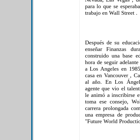
para lo que se esperaba
trabajo en Wall Street .
Después de su educac
enseñar Finanzas dur
construido una base ed
hora de seguir adelante
a Los Angeles en 1985
casa en Vancouver , C
al año. En Los Ángel
agente que vio el talen
le animó a inscribirse 
toma ese consejo, Wo
carrera prolongada co
una empresa de produc
"Future World Productio