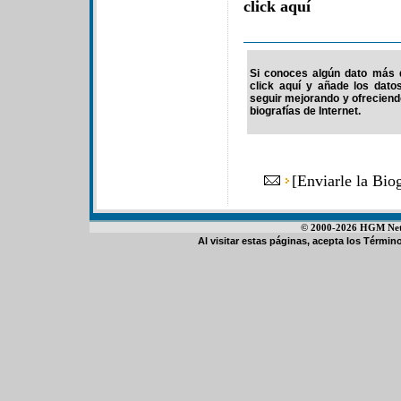
click aquí
Si conoces algún dato más d
click aquí y añade los dato
seguir mejorando y ofrecien
biografías de Internet.
[
Enviarle la Bi
© 2000-2026 HGM Netwo
Al visitar estas páginas, acepta los
Término