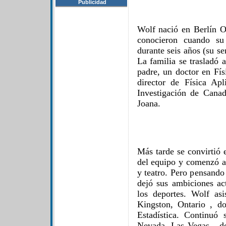
Publicidad
Wolf nació en Berlín O
conocieron cuando su
durante seis años (su s
La familia se trasladó
padre, un doctor en Fís
director de Física Ap
Investigación de Cana
Joana.
Más tarde se convirtió 
del equipo y comenzó a 
y teatro. Pero pensando
dejó sus ambiciones ac
los deportes. Wolf as
Kingston, Ontario , 
Estadística. Continuó
Nevada, Las Vegas , d