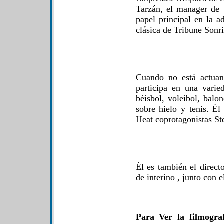
Tarzán, el manager de W
papel principal en la a
clásica de Tribune Sonri
Cuando no está actuan
participa en una varied
béisbol, ​​voleibol, bal
sobre hielo y tenis. 
Heat coprotagonistas S
Él es también el direc
de interino , junto con 
Para Ver la filmogra