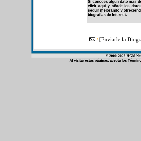
Si conoces algún dato más de
click aquí y añade los dato
seguir mejorando y ofrecien
biografías de Internet.
[
Enviarle la Biog
© 2000-2026 HGM Netwo
Al visitar estas páginas, acepta los
Término