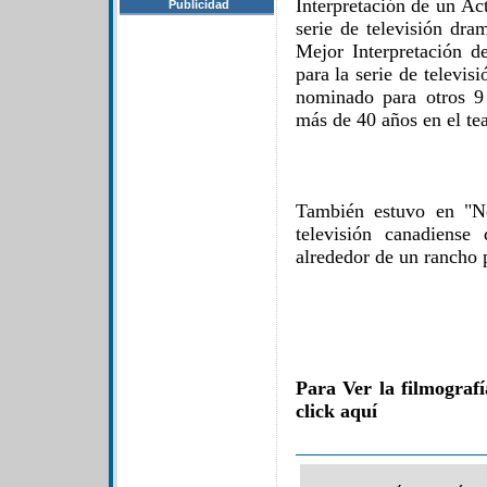
Interpretación de un Ac
Publicidad
serie de televisión dr
Mejor Interpretación 
para la serie de televi
nominado para otros 9
más de 40 años en el teat
También estuvo en "Ne
televisión canadiens
alrededor de un rancho 
Para Ver la filmograf
click aquí