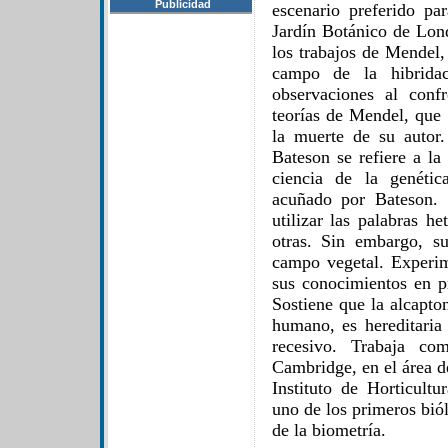
Publicidad
escenario preferido par
Jardín Botánico de Lond
los trabajos de Mendel,
campo de la hibridac
observaciones al conf
teorías de Mendel, que
la muerte de su autor.
Bateson se refiere a la
ciencia de la genéti
acuñado por Bateson. 
utilizar las palabras h
otras. Sin embargo, s
campo vegetal. Experi
sus conocimientos en p
Sostiene que la alcapto
humano, es hereditaria
recesivo. Trabaja co
Cambridge, en el área de
Instituto de Horticul
uno de los primeros bió
de la biometría.