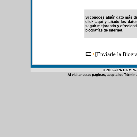
Si conoces algún dato más de 
click aquí y añade los dato
seguir mejorando y ofrecien
biografías de Internet.
[
Enviarle la Biog
© 2000-2026 HGM Netwo
Al visitar estas páginas, acepta los
Término