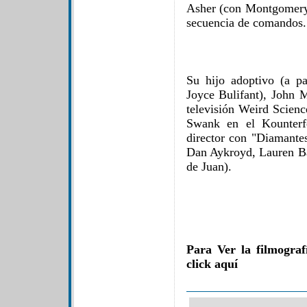
Asher (con Montgomery
secuencia de comandos.
Su hijo adoptivo (a pa
Joyce Bulifant), John M
televisión Weird Scienc
Swank en el Kounterf
director con "Diamante
Dan Aykroyd, Lauren Ba
de Juan).
Para Ver la filmogra
click aquí