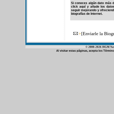
Si conoces algún dato más de
click aquí y añade los dato
seguir mejorando y ofrecien
biografías de Internet.
[
Enviarle la Bio
© 2000-2026 HGM Netwo
Al visitar estas páginas, acepta los
Término